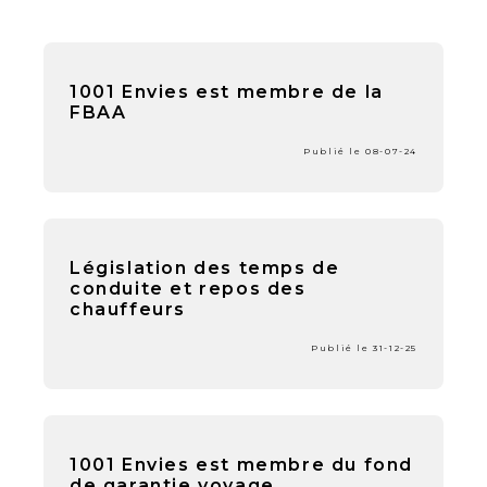
1001 Envies est membre de la
FBAA
Publié le 08-07-24
Législation des temps de
conduite et repos des
chauffeurs
Publié le 31-12-25
1001 Envies est membre du fond
de garantie voyage