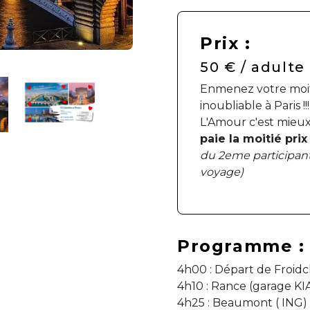
Prix :
50 € / adulte
Enmenez votre moi
inoubliable à Paris !!!
L'Amour c'est mieux
paie la moitié pri
du 2eme participan
voyage)
Programme :
4h00 : Départ de Froid
4h10 : Rance (garage KI
4h25 : Beaumont ( ING)