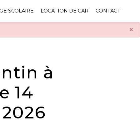
GE SCOLAIRE
LOCATION DE CAR
CONTACT
×
entin à
le 14
r 2026