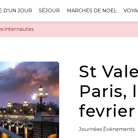
 D'UN JOUR
SÉJOUR
MARCHÉS DE NOËL
VOYA
es internautes
St Val
Paris, 
fevrie
Journées Évènements