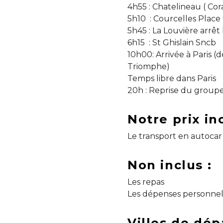
4h55 : Chatelineau ( Cor
5h10 : Courcelles Place 
5h45 : La Louvière arrêt
6h15 : St Ghislain Sncb
10h00: Arrivée à Paris (d
Triomphe)
Temps libre dans Paris
20h : Reprise du groupe
Notre prix inc
Le transport en autocar
Non inclus :
Les repas
Les dépenses personnel
Villes de dép