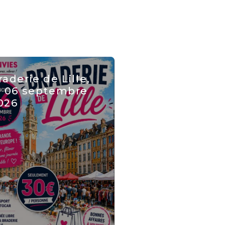
raderie de Lille,
e 06 septembre
026