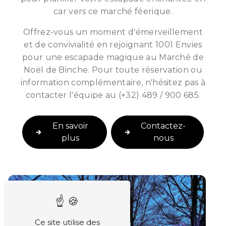
car vers ce marché féerique.
Offrez-vous un moment d'émerveillement
et de convivialité en rejoignant 1001 Envies
pour une escapade magique au Marché de
Noël de Binche. Pour toute réservation ou
information complémentaire, n'hésitez pas à
contacter l'équipe au (+32) 489 / 900 685.
En savoir
Contactez-
plus
nous
Ce site utilise des