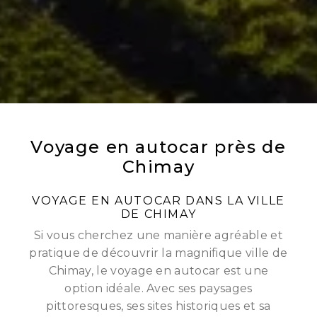
Voyage en autocar près de
Chimay
VOYAGE EN AUTOCAR DANS LA VILLE
DE CHIMAY
Si vous cherchez une manière agréable et
pratique de découvrir la magnifique ville de
Chimay, le voyage en autocar est une
option idéale. Avec ses paysages
pittoresques, ses sites historiques et sa