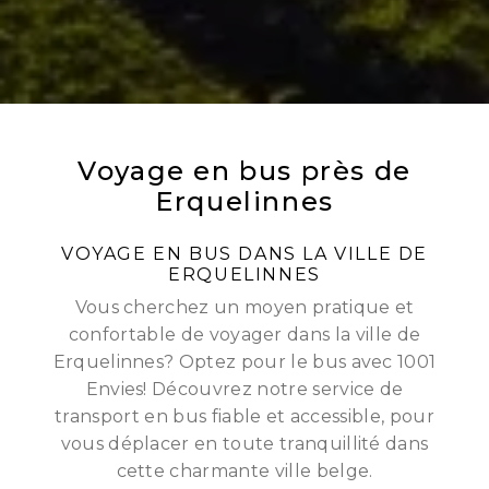
Voyage en bus près de
Erquelinnes
VOYAGE EN BUS DANS LA VILLE DE
ERQUELINNES
Vous cherchez un moyen pratique et
confortable de voyager dans la ville de
Erquelinnes? Optez pour le bus avec 1001
Envies! Découvrez notre service de
transport en bus fiable et accessible, pour
vous déplacer en toute tranquillité dans
cette charmante ville belge.