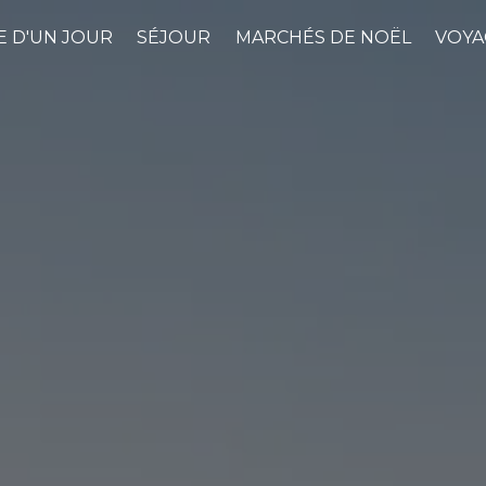
 D'UN JOUR
SÉJOUR
MARCHÉS DE NOËL
VOYA