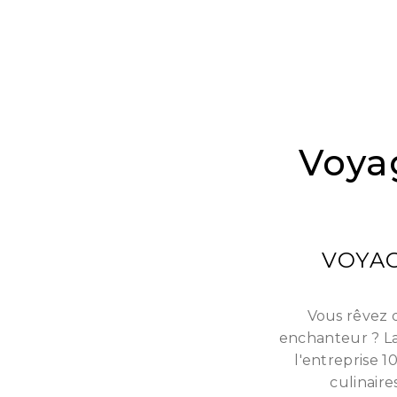
Voyag
VOYAG
Vous rêvez d
enchanteur ? La
l'entreprise 1
culinaire