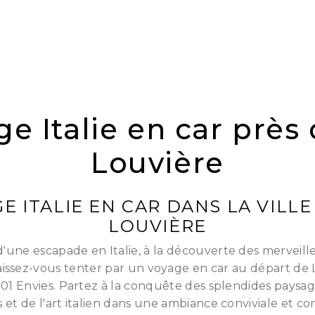
e Italie en car près
Louvière
E ITALIE EN CAR DANS LA VILLE
LOUVIÈRE
'une escapade en Italie, à la découverte des merveill
issez-vous tenter par un voyage en car au départ de 
001 Envies. Partez à la conquête des splendides paysag
s et de l'art italien dans une ambiance conviviale et co